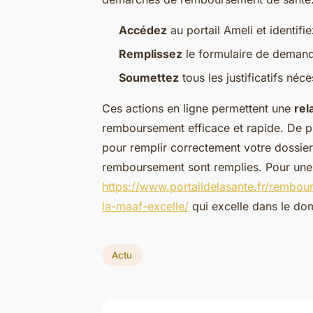
Accédez
au portail Ameli et identif
Remplissez
le formulaire de demand
Soumettez
tous les justificatifs néc
Ces actions en ligne permettent une
rel
remboursement efficace et rapide. De plu
pour remplir correctement votre dossier,
remboursement sont remplies. Pour une 
https://www.portaildelasante.fr/rembo
la-maaf-excelle/
qui excelle dans le do
Actu