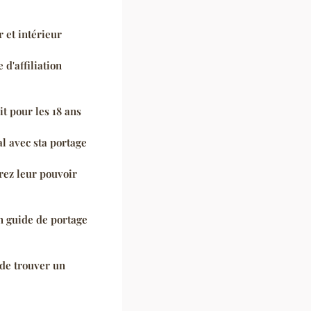
r et intérieur
d'affiliation
t pour les 18 ans
l avec sta portage
érez leur pouvoir
n guide de portage
de trouver un