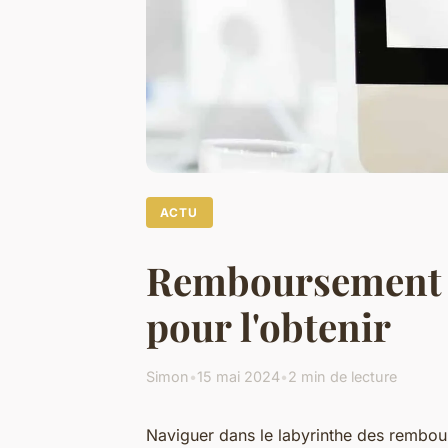
ACTU
Remboursement de
pour l'obtenir
Simon
•
15 mai 2024
•
2 min de lecture
Naviguer dans le labyrinthe des rembou