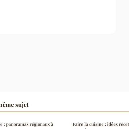
même sujet
nce : panoramas régionaux à
Faire la cuisine : idées rece