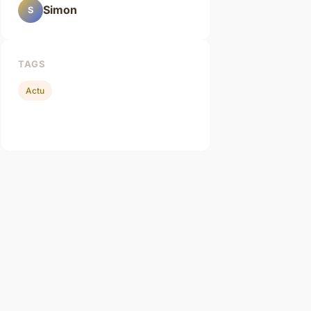
Simon
S
TAGS
Actu