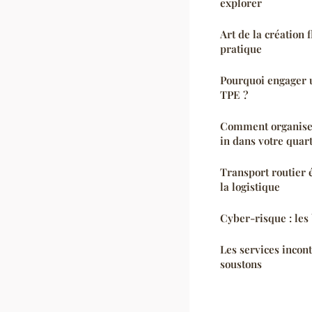
explorer
Art de la création 
pratique
Pourquoi engager 
TPE ?
Comment organiser
in dans votre quart
Transport routier é
la logistique
Cyber-risque : les
Les services incon
soustons