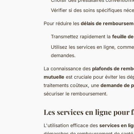
Vérifier si des soins spécifiques néc
Pour réduire les
délais de remboursem
Transmettez rapidement la
feuille d
Utilisez les services en ligne, comm
demandes.
La connaissance des
plafonds de rem
mutuelle
est cruciale pour éviter les d
traitements coûteux, une
demande de p
sécuriser le remboursement.
Les services en ligne pour 
L'utilisation efficace des
services en li
démarches de remboursement de santé. V