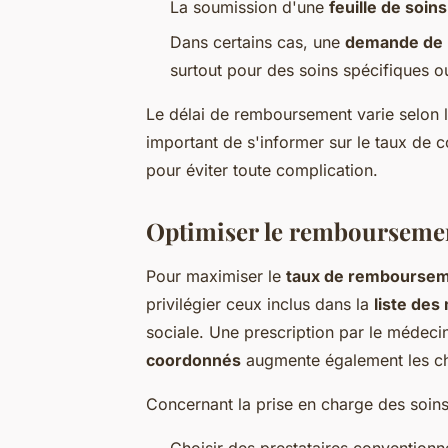
La soumission d'une
feuille de soins
Dans certains cas, une
demande de p
surtout pour des soins spécifiques o
Le délai de remboursement varie selon le
important de s'informer sur le taux de c
pour éviter toute complication.
Optimiser le remboursement
Pour maximiser le
taux de rembourse
privilégier ceux inclus dans la
liste de
sociale. Une prescription par le médecin
coordonnés
augmente également les ch
Concernant la prise en charge des soins 
Choisir des prestataires convention