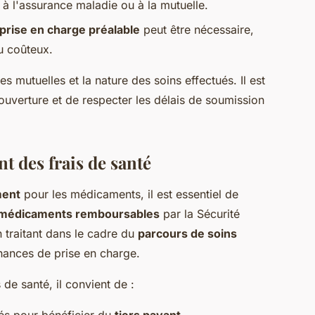
à l'assurance maladie ou à la mutuelle.
rise en charge préalable
peut être nécessaire,
u coûteux.
s mutuelles et la nature des soins effectués. Il est
ouverture et de respecter les délais de soumission
 des frais de santé
ment
pour les médicaments, il est essentiel de
s médicaments remboursables
par la Sécurité
 traitant dans le cadre du
parcours de soins
ances de prise en charge.
de santé, il convient de :
nés pour bénéficier du
tiers payant
.