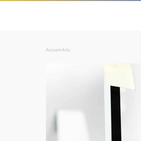
Accueil
›
Actu