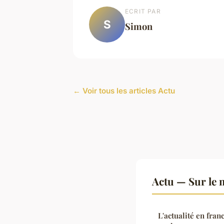
ECRIT PAR
S
Simon
← Voir tous les articles Actu
Actu — Sur le 
L'actualité en fra