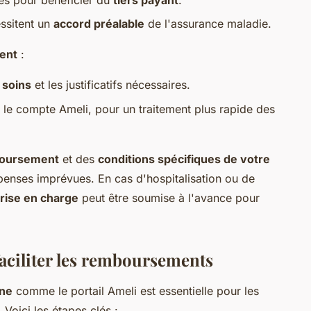
essitent un
accord préalable
de l'assurance maladie.
ent
:
e soins
et les justificatifs nécessaires.
e le compte Ameli, pour un traitement plus rapide des
boursement
et des
conditions spécifiques de votre
épenses imprévues. En cas d'hospitalisation ou de
rise en charge
peut être soumise à l'avance pour
faciliter les remboursements
gne
comme le portail Ameli est essentielle pour les
oici les étapes clés :