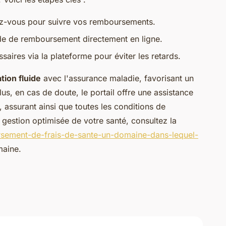
iez-vous pour suivre vos remboursements.
e de remboursement directement en ligne.
essaires via la plateforme pour éviter les retards.
ation fluide
avec l'assurance maladie, favorisant un
s, en cas de doute, le portail offre une assistance
 assurant ainsi que toutes les conditions de
gestion optimisée de votre santé, consultez la
ursement-de-frais-de-sante-un-domaine-dans-lequel-
maine.