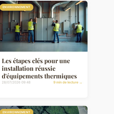
ENVIRONNEMENT
Les étapes clés pour une
installation réussie
d'équipements thermiques
28/07/2026 09:48
9 min de lecture →
ENVIRONNEMENT