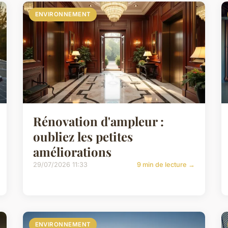
ENVIRONNEMENT
Rénovation d'ampleur :
oubliez les petites
améliorations
29/07/2026 11:33
9 min de lecture →
ENVIRONNEMENT