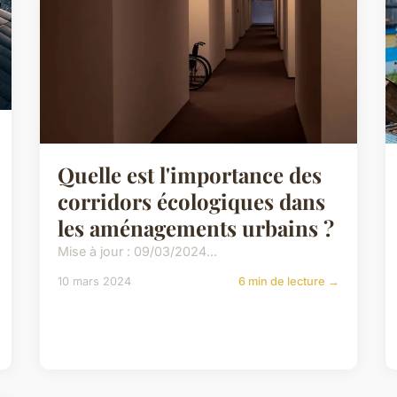
Quelle est l'importance des
corridors écologiques dans
les aménagements urbains ?
Mise à jour : 09/03/2024...
10 mars 2024
6 min de lecture →