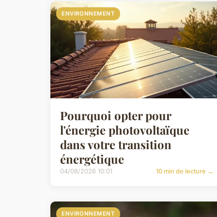
ENVIRONNEMENT
Pourquoi opter pour
l'énergie photovoltaïque
dans votre transition
énergétique
04/08/2026 10:01
10 min de lecture →
ENVIRONNEMENT