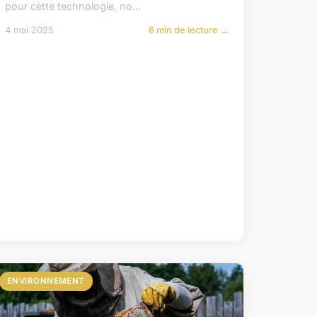
pour cette technologie, no...
4 mai 2025
6 min de lecture →
ENVIRONNEMENT