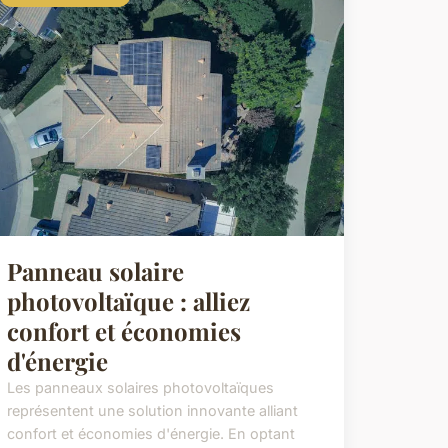
Panneau solaire
photovoltaïque : alliez
confort et économies
d'énergie
Les panneaux solaires photovoltaïques
représentent une solution innovante alliant
confort et économies d'énergie. En optant