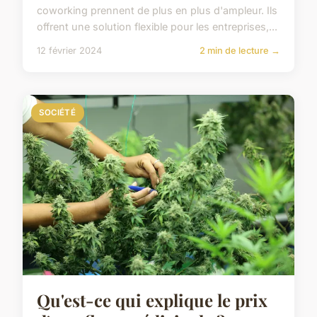
coworking prennent de plus en plus d'ampleur. Ils
offrent une solution flexible pour les entreprises,...
12 février 2024
2 min de lecture →
SOCIÉTÉ
Qu'est-ce qui explique le prix