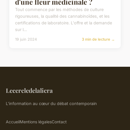
d'une fleur médicinale ?
Tout commence par les méthodes de culture
rigoureuses, la qualité des cannabinoïdes, et les
certifications de laboratoire. L'offre et la demande
sur l...
19 juin 2024
3 min de lecture →
Lecercledelalicra
L'information au cœur du débat contemporain
Accueil
Mentions légales
Contact