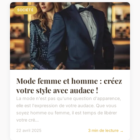
SOCIÉTÉ
Mode femme et homme : créez
votre style avec audace !
La mode n'est pas qu'une question d'apparence,
elle est l'expression de votre audace. Que vous
soyez homme ou femme, il est temps de libérer
votre cré...
22 avril 2025
3 min de lecture →