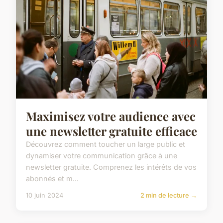
Maximisez votre audience avec
une newsletter gratuite efficace
Découvrez comment toucher un large public et
dynamiser votre communication grâce à une
newsletter gratuite. Comprenez les intérêts de vos
abonnés et m...
10 juin 2024
2 min de lecture →