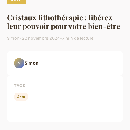
Cristaux lithothérapie : libérez
leur pouvoir pour votre bien-être
Simon
•
22 novembre 2024
•
7 min de lecture
Simon
S
TAGS
Actu