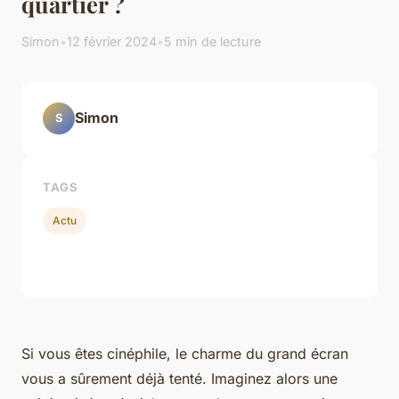
quartier ?
Simon
•
12 février 2024
•
5 min de lecture
Simon
S
TAGS
Actu
Si vous êtes cinéphile, le charme du grand écran
vous a sûrement déjà tenté. Imaginez alors une