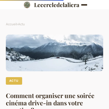
Lecercledelalicra
Accueil
›
Actu
ACTU
Comment organiser une soirée
cinéma drive-in dans votre