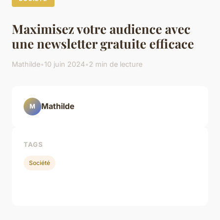
Maximisez votre audience avec
une newsletter gratuite efficace
Mathilde
•
10 juin 2024
•
2 min de lecture
Mathilde
M
TAGS
Société