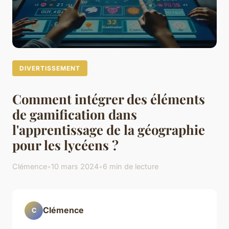
DIVERTISSEMENT
Comment intégrer des éléments
de gamification dans
l'apprentissage de la géographie
pour les lycéens ?
Clémence
•
10 mars 2024
•
6 min de lecture
Clémence
C