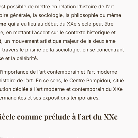
est possible de mettre en relation l’histoire de l’art
stoire générale, la sociologie, la philosophie ou même
sme
qui a eu lieu au début du XXe siècle peut être
le, en mettant l’accent sur le contexte historique et
t
, un mouvement artistique majeur de la deuxième
 travers le prisme de la sociologie, en se concentrant
 et la célébrité.
r l’importance de l’art contemporain et l’art moderne
stoire de l’art. En ce sens, le
Centre Pompidou
, situé
itution dédiée à l’art moderne et contemporain du XXe
permanentes et ses expositions temporaires.
 siècle comme prélude à l’art du XXe