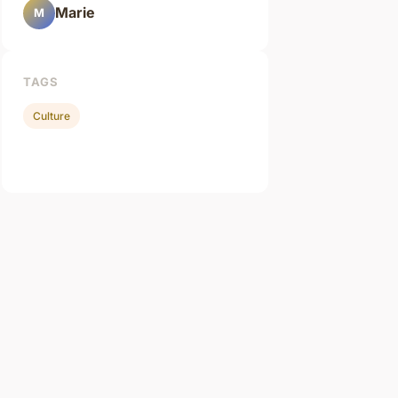
Marie
M
TAGS
Culture