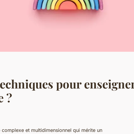
techniques pour enseigner 
e ?
de complexe et multidimensionnel qui mérite un