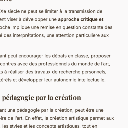
XXe siècle ne peut se limiter à la transmission de
ment viser à développer une
approche critique et
roche implique une remise en question constante des
é des interprétations, une attention particulière aux
nant peut encourager les débats en classe, proposer
encontres avec des professionnels du monde de l’art,
nts à réaliser des travaux de recherche personnels,
térêts et développer leur autonomie intellectuelle.
e pédagogie par la création
ant une pédagogie par la création, peut être une
re de l’art. En effet, la création artistique permet aux
 les styles et les concepts artistiques, tout en