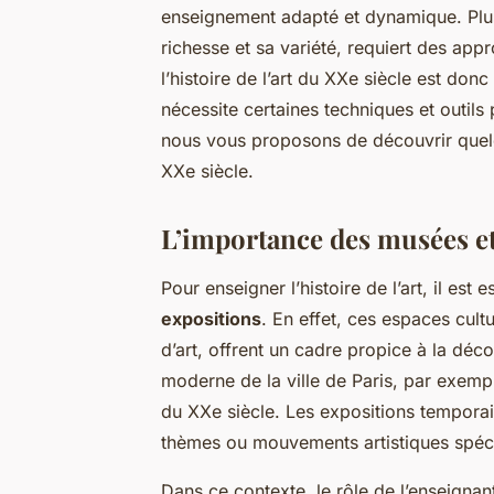
enseignement adapté et dynamique. Plus 
richesse et sa variété, requiert des a
l’histoire de l’art du XXe siècle est don
nécessite certaines techniques et outils
nous vous proposons de découvrir quelq
XXe siècle.
L’importance des musées et
Pour enseigner l’histoire de l’art, il est
expositions
. En effet, ces espaces cultu
d’art, offrent un cadre propice à la déco
moderne de la ville de Paris, par exempl
du XXe siècle. Les expositions temporair
thèmes ou mouvements artistiques spéci
Dans ce contexte, le rôle de l’enseigna