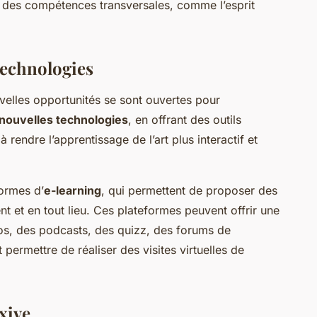
r des compétences transversales, comme l’esprit
 technologies
elles opportunités se sont ouvertes pour
nouvelles technologies
, en offrant des outils
rendre l’apprentissage de l’art plus interactif et
formes d’
e-learning
, qui permettent de proposer des
t et en tout lieu. Ces plateformes peuvent offrir une
os, des podcasts, des quizz, des forums de
permettre de réaliser des visites virtuelles de
xive