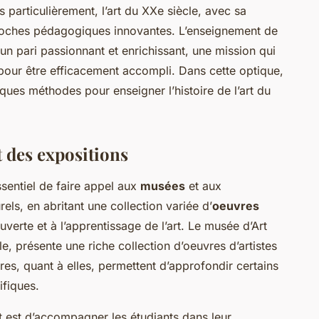
particulièrement, l’art du XXe siècle, avec sa
pproches pédagogiques innovantes. L’enseignement de
c un pari passionnant et enrichissant, une mission qui
 pour être efficacement accompli. Dans cette optique,
ues méthodes pour enseigner l’histoire de l’art du
 des expositions
 essentiel de faire appel aux
musées
et aux
rels, en abritant une collection variée d’
oeuvres
uverte et à l’apprentissage de l’art. Le musée d’Art
e, présente une riche collection d’oeuvres d’artistes
es, quant à elles, permettent d’approfondir certains
fiques.
nt est d’accompagner les étudiants dans leur