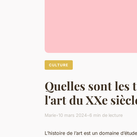
CULTURE
Quelles sont les 
l'art du XXe siècl
Marie
•
10 mars 2024
•
6 min de lecture
L’histoire de l’art est un domaine d’étu