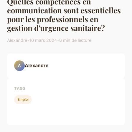
Quelles compétences en
communication sont essentielles
pour les professionnels en
gestion d'urgence sanitaire?
Alexandre
•
10 mars 2024
•
6 min de lecture
Alexandre
A
TAGS
Emploi