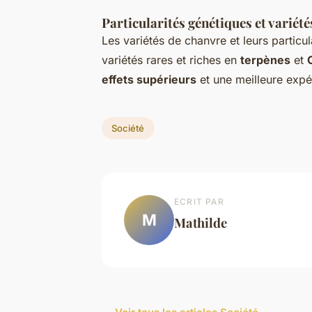
Particularités génétiques et variét
Les variétés de chanvre et leurs particul
variétés rares et riches en
terpènes
et
effets supérieurs
et une meilleure expér
Société
ECRIT PAR
M
Mathilde