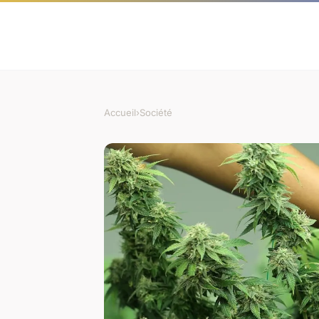
Accueil
›
Société