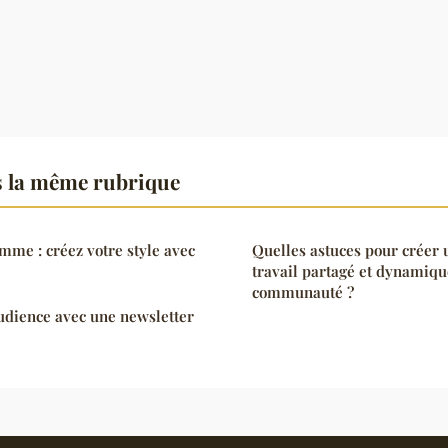
s la même rubrique
me : créez votre style avec
Quelles astuces pour créer 
travail partagé et dynamiqu
communauté ?
udience avec une newsletter