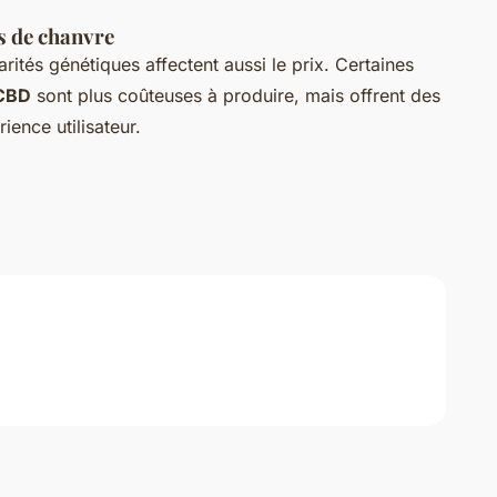
és de chanvre
arités génétiques affectent aussi le prix. Certaines
CBD
sont plus coûteuses à produire, mais offrent des
ience utilisateur.