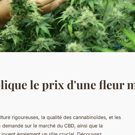
lique le prix d'une fleur 
re rigoureuses, la qualité des cannabinoïdes, et les
t la demande sur le marché du CBD, ainsi que la
, jouent également un rôle crucial. Découvrez