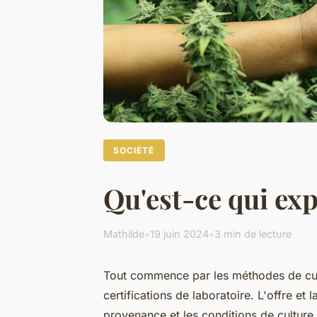
SOCIÉTÉ
Qu'est-ce qui exp
Mathilde
•
19 juin 2024
•
3 min de lecture
Tout commence par les méthodes de cultu
certifications de laboratoire. L'offre e
provenance et les conditions de culture