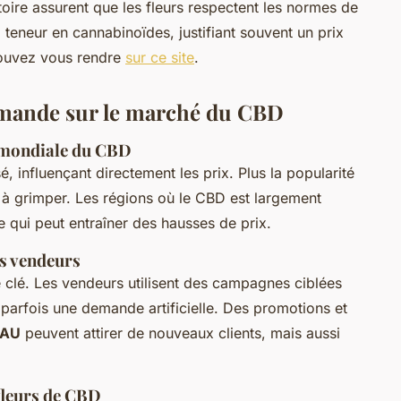
oire assurent que les fleurs respectent les normes de
la teneur en cannabinoïdes, justifiant souvent un prix
 pouvez vous rendre
sur ce site
.
 demande sur le marché du CBD
et mondiale du CBD
, influençant directement les prix. Plus la popularité
 à grimper. Les régions où le CBD est largement
ce qui peut entraîner des hausses de prix.
es vendeurs
 clé. Les vendeurs utilisent des campagnes ciblées
parfois une demande artificielle. Des promotions et
EAU
peuvent attirer de nouveaux clients, mais aussi
fleurs de CBD