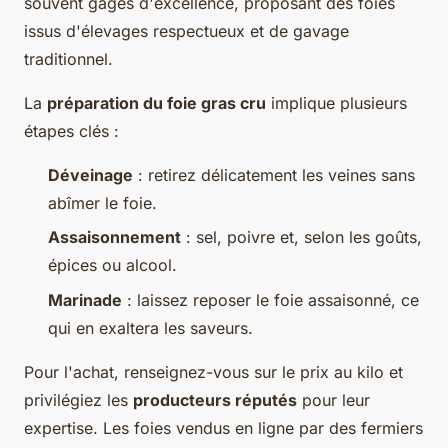
souvent gages d'excellence, proposant des foies
issus d'élevages respectueux et de gavage
traditionnel.
La
préparation du foie gras cru
implique plusieurs
étapes clés :
Déveinage
: retirez délicatement les veines sans
abîmer le foie.
Assaisonnement
: sel, poivre et, selon les goûts,
épices ou alcool.
Marinade
: laissez reposer le foie assaisonné, ce
qui en exaltera les saveurs.
Pour l'achat, renseignez-vous sur le prix au kilo et
privilégiez les
producteurs réputés
pour leur
expertise. Les foies vendus en ligne par des fermiers