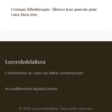
Cristaux lithothérapie : libérez leur pouvoir pour
votre bien-être
Lecercledelalicra
L'information au cœur du débat contemporain
Accueil
Mentions légales
Contact
© 2026 Lecercledelalicra. Tous droits réservés.