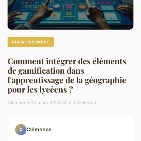
DIVERTISSEMENT
Comment intégrer des éléments
de gamification dans
l'apprentissage de la géographie
pour les lycéens ?
Clémence
•
10 mars 2024
•
6 min de lecture
Clémence
C